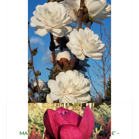
MAGNOLIA STELLATA ‘MAG’S PIRUETTE’ –