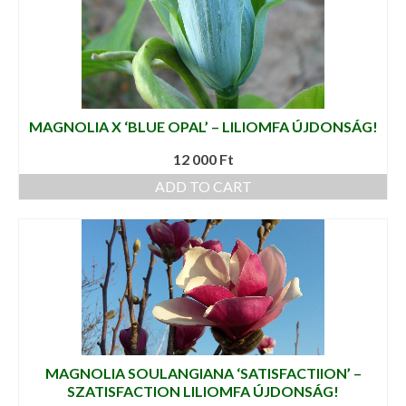
MAGNOLIA X ‘BLUE OPAL’ – LILIOMFA ÚJDONSÁG!
12 000
Ft
ADD TO CART
MAGNOLIA SOULANGIANA ‘SATISFACTIION’ –
SZATISFACTION LILIOMFA ÚJDONSÁG!