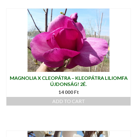
MAGNOLIA X CLEOPÁTRA – KLEOPÁTRA LILIOMFA
ÚJDONSÁG! 2É.
14 000
Ft
ADD TO CART