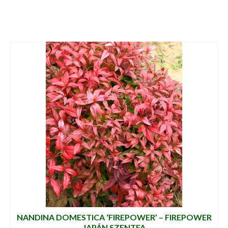
NANDINA DOMESTICA ‘FIREPOWER’ – FIREPOWER
JAPÁN SZENTFA