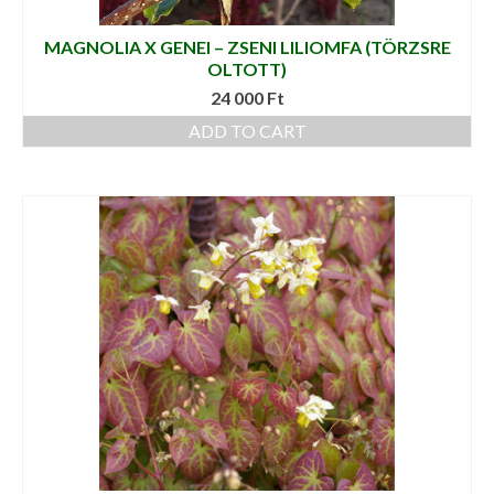
MAGNOLIA X GENEI – ZSENI LILIOMFA (TÖRZSRE
OLTOTT)
24 000
Ft
ADD TO CART