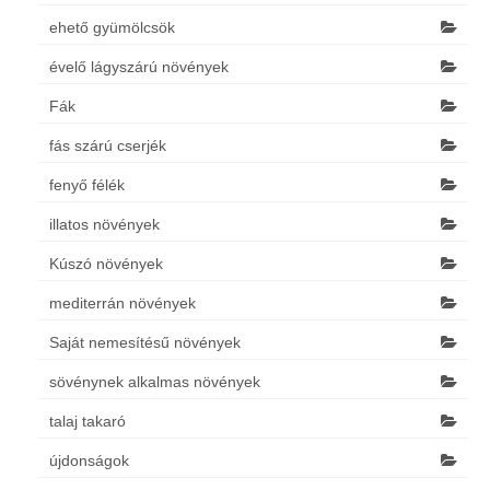
ehető gyümölcsök
évelő lágyszárú növények
Fák
fás szárú cserjék
fenyő félék
illatos növények
Kúszó növények
mediterrán növények
Saját nemesítésű növények
sövénynek alkalmas növények
talaj takaró
újdonságok