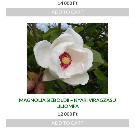
14 000
Ft
ADD TO CART
MAGNOLIA SIEBOLDII – NYÁRI VIRÁGZÁSÚ
LILIOMFA
12 000
Ft
ADD TO CART