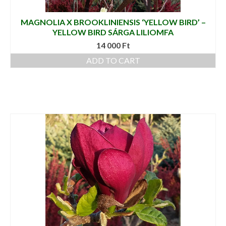
MAGNOLIA X BROOKLINIENSIS ‘YELLOW BIRD’ –
YELLOW BIRD SÁRGA LILIOMFA
14 000
Ft
ADD TO CART