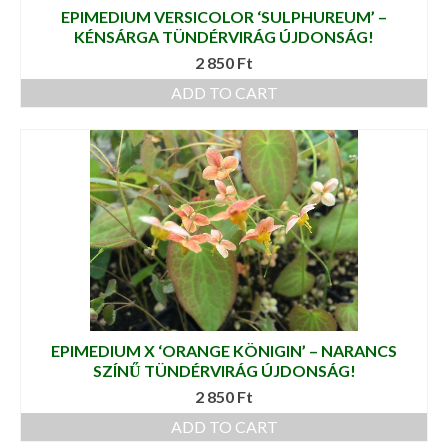
EPIMEDIUM VERSICOLOR ‘SULPHUREUM’ –
KÉNSÁRGA TÜNDÉRVIRÁG ÚJDONSÁG!
2 850
Ft
ADD TO CART
EPIMEDIUM X ‘ORANGE KÖNIGIN’ – NARANCS
SZÍNŰ TÜNDÉRVIRÁG ÚJDONSÁG!
2 850
Ft
ADD TO CART