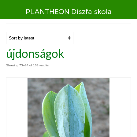
PLANTHEON Díszfaiskola
újdonságok
Showing 73–84 of 103 results