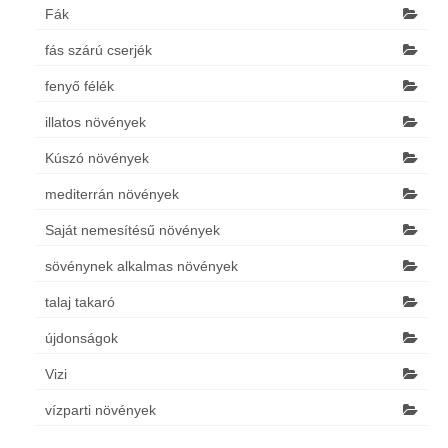
Fák
fás szárú cserjék
fenyő félék
illatos növények
Kúszó növények
mediterrán növények
Saját nemesítésű növények
sövénynek alkalmas növények
talaj takaró
újdonságok
Vizi
vízparti növények