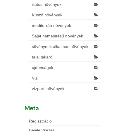
illatos növények
Kúszó növények
mediterrán növények
Saját nemesítésű növények
sövénynek alkalmas növények
talaj takaró
újdonságok
Vizi
vízparti növények
Meta
Regisztráció
Bejelentkezés