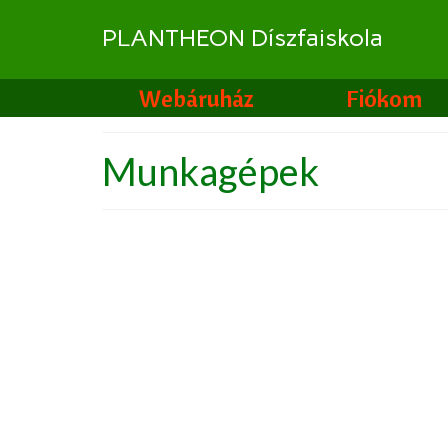
PLANTHEON Díszfaiskola
Webáruház
Fiókom
Munkagépek