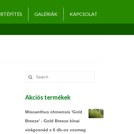
RTÉPÍTÉS
GALÉRIÁK
KAPCSOLAT
Search
for:
Akciós termékek
Miscanthus chinensis 'Gold
Breeze' - Gold Breeze kínai
virágosnád x 6 db-os csomag