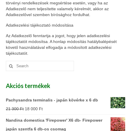
törvényi rendelkezések megsértése esetén, vagy ha az
Adatkezelő nem teljesítette valamely kérelmét, akkor az
Adatkezelővel szemben bírósághoz fordulhat.
Adatkezelési tájékoztató módosítása
Az Adatkezelő fenntartja a jogot, hogy jelen adatkezelési
tájékoztatót módosítsa. A honlap módosítás hatálybalépését
követő használatával elfogadja a módosított adatkezelési
tájékoztatót.
Search
for:
Akciós termékek
Pachysandra terminalis - japán kövérke x 6 db
21 300
Ft
18 000
Ft
Nandina domestica 'Firepower' X6 db- Firepower
japán szentfa 6 db-os csomag