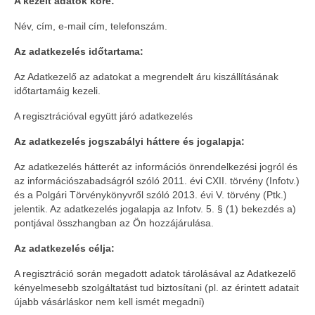
A kezelt adatok köre:
Név, cím, e-mail cím, telefonszám.
Az adatkezelés időtartama:
Az Adatkezelő az adatokat a megrendelt áru kiszállításának
időtartamáig kezeli.
A regisztrációval együtt járó adatkezelés
Az adatkezelés jogszabályi háttere és jogalapja:
Az adatkezelés hátterét az információs önrendelkezési jogról és
az információszabadságról szóló 2011. évi CXII. törvény (Infotv.)
és a Polgári Törvénykönyvről szóló 2013. évi V. törvény (Ptk.)
jelentik. Az adatkezelés jogalapja az Infotv. 5. § (1) bekezdés a)
pontjával összhangban az Ön hozzájárulása.
Az adatkezelés célja:
A regisztráció során megadott adatok tárolásával az Adatkezelő
kényelmesebb szolgáltatást tud biztosítani (pl. az érintett adatait
újabb vásárláskor nem kell ismét megadni)