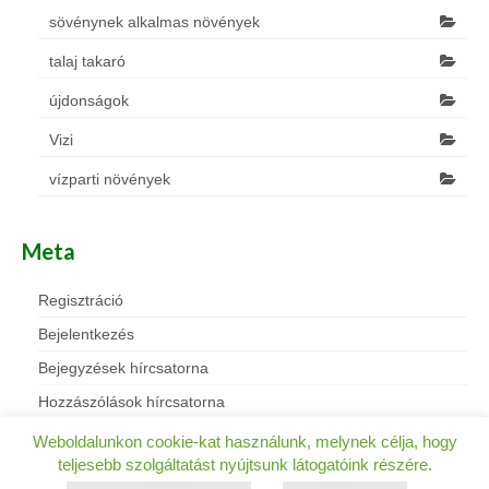
sövénynek alkalmas növények
talaj takaró
újdonságok
Vizi
vízparti növények
Meta
Regisztráció
Bejelentkezés
Bejegyzések hírcsatorna
Hozzászólások hírcsatorna
WordPress Magyarország
Weboldalunkon cookie-kat használunk, melynek célja, hogy
teljesebb szolgáltatást nyújtsunk látogatóink részére.