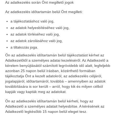
Az adatkezelés során Önt megillető jogok
Az adatkezelés időtartamán belül Önt megilleti:
a tájékoztatáshoz való jog,
az adatok helyesbítéséhez való jog,
az adatok törléséhez való jog,
az adatok zárolásához való jog,
a tiltakozás joga.
Ön az adatkezelés időtartamán belül tájékoztatást kérhet az
Adatkezelőtől a személyes adatai kezeléséről. Az Adatkezelő a
kérelem benyújtásától számított legrövidebb idő alatt, legfeljebb
azonban 25 napon belül írásban, közérthető formában
tájékoztatja Önt a kezelt adatokról, az adatkezelés céljáról,
jogalapjáról, időtartamáról, továbbá – amennyiben az adatok
továbbítására is sor került – arról, hogy kik és milyen célból
kapják vagy kapták meg az adatokat.
Ön az adatkezelés időtartamán belül kérheti, hogy az
Adatkezelő a személyes adatait helyesbítse. A kérésének az
Adatkezelő legkésőbb 15 napon belül eleget tesz.