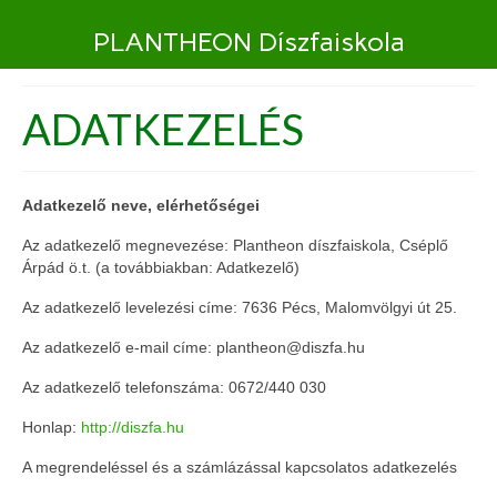
PLANTHEON Díszfaiskola
ADATKEZELÉS
Adatkezelő neve, elérhetőségei
Az adatkezelő megnevezése: Plantheon díszfaiskola, Cséplő
Árpád ö.t. (a továbbiakban: Adatkezelő)
Az adatkezelő levelezési címe: 7636 Pécs, Malomvölgyi út 25.
Az adatkezelő e-mail címe: plantheon@diszfa.hu
Az adatkezelő telefonszáma: 0672/440 030
Honlap:
http://diszfa.hu
A megrendeléssel és a számlázással kapcsolatos adatkezelés