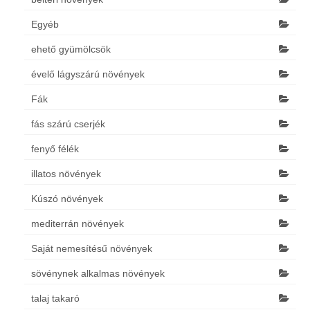
Egyéb
ehető gyümölcsök
évelő lágyszárú növények
Fák
fás szárú cserjék
fenyő félék
illatos növények
Kúszó növények
mediterrán növények
Saját nemesítésű növények
sövénynek alkalmas növények
talaj takaró