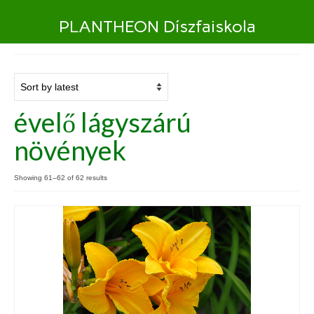
PLANTHEON Díszfaiskola
évelő lágyszárú
növények
Showing 61–62 of 62 results