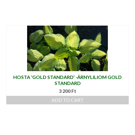
HOSTA ‘GOLD STANDARD’ -ÁRNYLILIOM GOLD
STANDARD
3 200
Ft
ADD TO CART