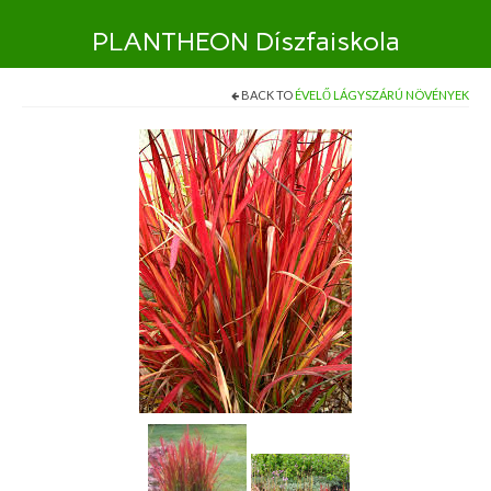
PLANTHEON Díszfaiskola
BACK TO
ÉVELŐ LÁGYSZÁRÚ NÖVÉNYEK