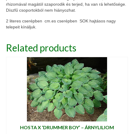
rhizomával magától szaporodik és terjed, ha van rá lehetősége.
Díszfű csoportokból nem hiányozhat.
2 literes cserépben cm.es cserépben SOK hajtásos nagy
telepeit kínáljuk.
Related products
HOSTA X ‘DRUMMER BOY’ – ÁRNYLILIOM