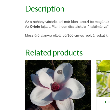
Description
Az a néhány vásárló, aki már idén szerzi be magának e
Az
Oriole
fajta a Plantheon diszfaiskola ” találmánya
Mésztűrő alanyra oltott, 80/100 cm-es példányokat kín
Related products
CI