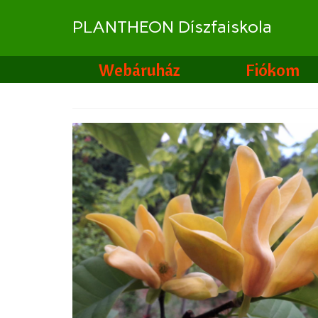
PLANTHEON Díszfaiskola
Webáruház
Fiókom