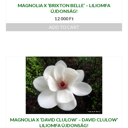
MAGNOLIA X ‘BRIXTON BELLE’ – LILIOMFA
ÚJDONSÁG!
12 000
Ft
ADD TO CART
MAGNOLIA X ‘DAVID CLULOW’ – DAVID CLULOW’
LILIOMFA ÚJDONSÁG!