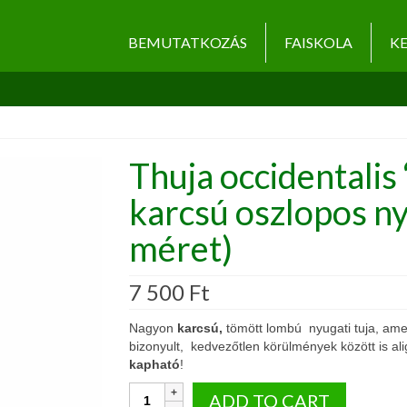
BEMUTATKOZÁS
FAISKOLA
KE
Thuja occidentalis 
karcsú oszlopos ny
méret)
7 500
Ft
Nagyon
karcsú,
tömött lombú nyugati tuja, amel
bizonyult, kedvezőtlen körülmények között is al
kapható
!
Thuja
ADD TO CART