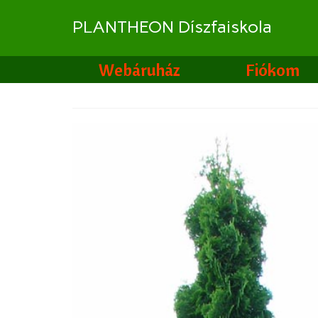
PLANTHEON Díszfaiskola
Webáruház
Fiókom