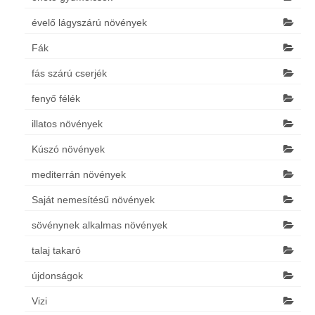
évelő lágyszárú növények
Fák
fás szárú cserjék
fenyő félék
illatos növények
Kúszó növények
mediterrán növények
Saját nemesítésű növények
sövénynek alkalmas növények
talaj takaró
újdonságok
Vizi