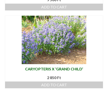
ADD TO CART
CARYOPTERIS X ‘GRAND CHILD’
2 850
Ft
ADD TO CART