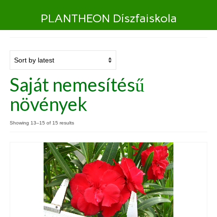
PLANTHEON Díszfaiskola
Saját nemesítésű
növények
Showing 13–15 of 15 results